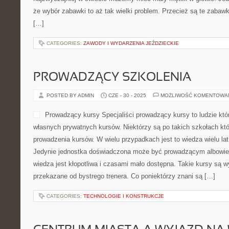
że wybór zabawki to aż tak wielki problem. Przecież są te zabaw
[…]
CATEGORIES:
ZAWODY I WYDARZENIA JEŹDZIECKIE
PROWADZĄCY SZKOLENIA
POSTED BY ADMIN
CZE - 30 - 2025
MOŻLIWOŚĆ KOMENTOWA
Prowadzący kursy Specjaliści prowadzący kursy to ludzie któr
własnych prywatnych kursów. Niektórzy są po takich szkołach któ
prowadzenia kursów. W wielu przypadkach jest to wiedza wielu lat
Jedynie jednostka doświadczona może być prowadzącym albowiem
wiedza jest kłopotliwa i czasami mało dostępna. Takie kursy są wy
przekazane od bystrego trenera. Co poniektórzy znani są […]
CATEGORIES:
TECHNOLOGIE I KONSTRUKCJE