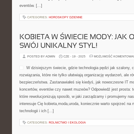
eventów. […]
CATEGORIES:
HOROSKOPY DZIENNE
KOBIETA W ŚWIECIE MODY: JAK
SWÓJ UNIKALNY STYL!
POSTED BY ADMIN
CZE - 19 - 2025
MOŻLIWOŚĆ KOMENTOWA
W dzisiejszym świecie, gdzie technologia pędzi jak szalony, 
rozwiązania, które nie tylko ułatwiają organizację wydarzeń, ale 
bezpieczeństwa. Zastanawiałeś się kiedyś, jak nowoczesne IT m
koncertów, eventów czy nawet muzeów? Odpowiedź jest prosta: to
które rewolucjonizują sposób, w jaki zarządzamy i promujemy nas
interesuje Cię kobieta,moda,uroda, koniecznie warto spojrzeć na
technologii i ich […]
CATEGORIES:
ROLNICTWO I EKOLOGIA