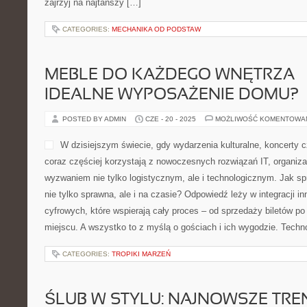
zajrzyj na najtańszy […]
CATEGORIES:
MECHANIKA OD PODSTAW
MEBLE DO KAŻDEGO WNĘTRZA –
IDEALNE WYPOSAŻENIE DOMU?
POSTED BY ADMIN
CZE - 20 - 2025
MOŻLIWOŚĆ KOMENTOWA
W dzisiejszym świecie, gdy wydarzenia kulturalne, koncerty
coraz częściej korzystają z nowoczesnych rozwiązań IT, organiza
wyzwaniem nie tylko logistycznym, ale i technologicznym. Jak spr
nie tylko sprawna, ale i na czasie? Odpowiedź leży w integracji 
cyfrowych, które wspierają cały proces – od sprzedaży biletów p
miejscu. A wszystko to z myślą o gościach i ich wygodzie. Techn
CATEGORIES:
TROPIKI MARZEŃ
ŚLUB W STYLU: NAJNOWSZE TRE