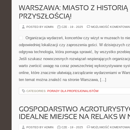
WARSZAWA: MIASTO Z HISTORIĄ 
PRZYSZŁOŚCIĄ!
POSTED BY ADMIN
CZE - 19 - 2025
MOŻLIWOŚĆ KOMENTOWA
Organizacja wydarzeń, koncertów czy wizyt w muzeach to nie
odpowiedniej lokalizacji czy zaproszenia gości. W dzisiejszych c
odgrywa technologia, która pomaga sprawić, by wszystko przebieg
Jeśli szukasz nowoczesnych rozwiązań wspierających organizację
warto zwrócić uwagę na coraz powszechniej wykorzystywane sys
online, które znacznie ułatwiają zarządzanie wydarzeniami w Wars
ten temat można znaleźć na stronie Warszawa, […]
CATEGORIES:
PORADY DLA PROFESJONALISTÓW
GOSPODARSTWO AGROTURYSTY
IDEALNE MIEJSCE NA RELAKS W 
POSTED BY ADMIN
CZE - 19 - 2025
MOŻLIWOŚĆ KOMENTOWA