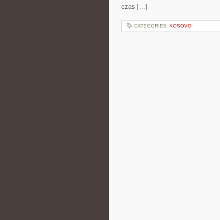
czas […]
CATEGORIES:
KOSOVO