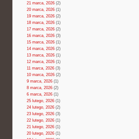
21 marca, 2026
(2)
20 marca, 2026
(1)
19 marca, 2026
(2)
18 marca, 2026
(1)
17 marca, 2026
(2)
16 marca, 2026
(3)
15 marca, 2026
(1)
14 marca, 2026
(2)
13 marca, 2026
(1)
12 marca, 2026
(1)
11 marca, 2026
(3)
10 marca, 2026
(2)
9 marca, 2026
(1)
8 marca, 2026
(2)
6 marca, 2026
(1)
25 lutego, 2026
(1)
24 lutego, 2026
(2)
23 lutego, 2026
(3)
22 lutego, 2026
(1)
21 lutego, 2026
(1)
20 lutego, 2026
(1)