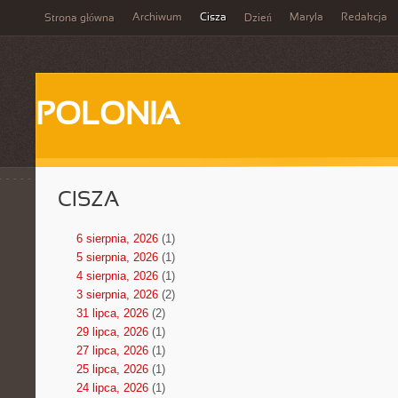
Archiwum
Cisza
Maryla
Redakcja
Strona główna
Dzień
POLONIA
CISZA
6 sierpnia, 2026
(1)
5 sierpnia, 2026
(1)
4 sierpnia, 2026
(1)
3 sierpnia, 2026
(2)
31 lipca, 2026
(2)
29 lipca, 2026
(1)
27 lipca, 2026
(1)
25 lipca, 2026
(1)
24 lipca, 2026
(1)