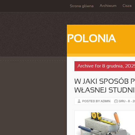
Archiwum
Cisza
Strona główna
POLONIA
Archive for 8 grudnia, 202
W JAKI SPOSÓB 
WŁASNEJ STUDN
POSTED BY ADMIN
GRU - 8 - 