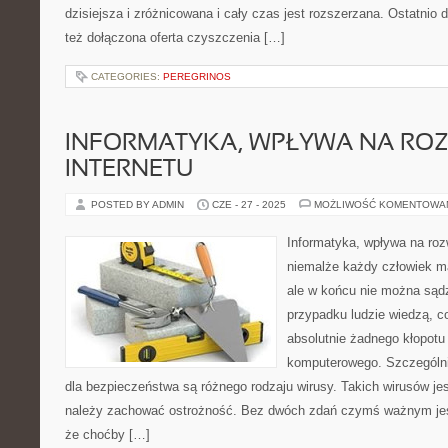
dzisiejsza i zróżnicowana i cały czas jest rozszerzana. Ostatnio do
też dołączona oferta czyszczenia […]
CATEGORIES:
PEREGRINOS
INFORMATYKA, WPŁYWA NA RO
INTERNETU
POSTED BY ADMIN
CZE - 27 - 2025
MOŻLIWOŚĆ KOMENTOWA
Informatyka, wpływa na roz
niemalże każdy człowiek m
ale w końcu nie można sąd
przypadku ludzie wiedzą, co
absolutnie żadnego kłopotu
komputerowego. Szczególn
dla bezpieczeństwa są różnego rodzaju wirusy. Takich wirusów je
należy zachować ostrożność. Bez dwóch zdań czymś ważnym jest
że choćby […]