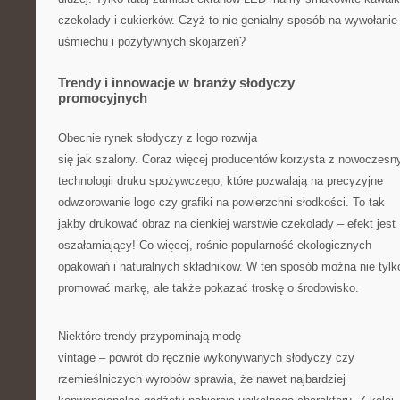
czekolady i cukierków. Czyż to nie genialny sposób na wywołanie
uśmiechu i pozytywnych skojarzeń?
Trendy i innowacje w branży słodyczy
promocyjnych
Obecnie rynek słodyczy z logo rozwija
się jak szalony. Coraz więcej producentów korzysta z nowoczesn
technologii druku spożywczego, które pozwalają na precyzyjne
odwzorowanie logo czy grafiki na powierzchni słodkości. To tak
jakby drukować obraz na cienkiej warstwie czekolady – efekt jest
oszałamiający! Co więcej, rośnie popularność ekologicznych
opakowań i naturalnych składników. W ten sposób można nie tylk
promować markę, ale także pokazać troskę o środowisko.
Niektóre trendy przypominają modę
vintage – powrót do ręcznie wykonywanych słodyczy czy
rzemieślniczych wyrobów sprawia, że nawet najbardziej