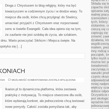
MISTYCYZM
Składa się t
Droga z Chrystusem to blog religijny, który ma być
zapachu skóry
opisania sat
towarzyszem w codziennym życiu i w drodze wiary. To
realnej prac
miejsce dla osób, które chcą przylgnąć do Stwórcy,
rzemiosłem d
tych, którzy
umacniać przyjaźń z Chrystusem oraz rozpoznawać
stolarskie, c
sens w świetle Ewangelii. Cała idea opiera się na tym,
cieszą się c
zapisują się 
że zaufanie nie jest ozdobą do życia, ale szlakiem,
zmienić zawó
działania, k
dniu. Warto przeczytać Sikhizm i Miejsca święte. Na
współczesny
spotyka się […]
mailem, prez
inny rodzaj 
początek, śr
tylko myśli 
można też p
świadomość 
zaczynają z
 KONIACH
warunki prod
często okazu
CIEKAWOSTKI
odpowiedzial
 2026
MOŻLIWOŚĆ KOMENTOWANIA
ZOSTAŁA WYŁĄCZONA
O
mniej nadpro
KONIACH
większy szac
Ikarion.pl to dynamiczna platforma, która zestawia
dobrze odpo
Oczywiście 
praktykę z motywacją. To miejsce stworzone dla osób,
jest ekologi
które wybierają konkret, ale jednocześnie chcą testować
wyraźnie in
jednorazowej
nowe pomysły. Całość została pomyślana tak, aby