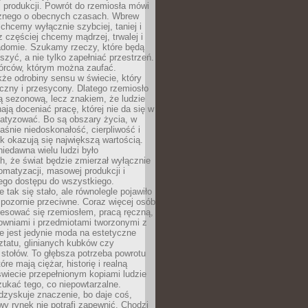
 produkcji. Powrót do rzemiosła mówi
żnego o obecnych czasach. Wbrew
chcemy wyłącznie szybciej, taniej i
z częściej chcemy mądrzej, trwalej i
iadomie. Szukamy rzeczy, które będą
zyć, a nie tylko zapełniać przestrzeń.
rców, którym można zaufać.
że odrobiny sensu w świecie, który
czny i przesycony. Dlatego rzemiosło
ą sezonową, lecz znakiem, że ludzie
ją doceniać pracę, której nie da się w
matyzować. Bo są obszary życia, w
łaśnie niedoskonałość, cierpliwość i
ek okazują się największą wartością.
iedawna wielu ludzi było
, że świat będzie zmierzał wyłącznie
omatyzacji, masowej produkcji i
ego dostępu do wszystkiego.
 tak się stało, ale równolegle pojawiło
 pozornie przeciwne. Coraz więcej osób
resować się rzemiosłem, pracą ręczną,
owniami i przedmiotami tworzonymi z
e jest jedynie moda na estetyczne
ztatu, glinianych kubków czy
stołów. To głębsza potrzeba powrotu
óre mają ciężar, historię i realną
wiecie przepełnionym kopiami ludzie
ukać tego, co niepowtarzalne.
dzyskuje znaczenie, bo daje coś,
y rynek nie potrafi zapewnić. Chodzi