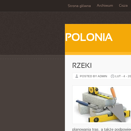
Archiwum
Cisza
Strona główna
POLONIA
RZEKI
POSTED BY ADMIN
LUT - 4 - 2
planowania tras, a także podpowi