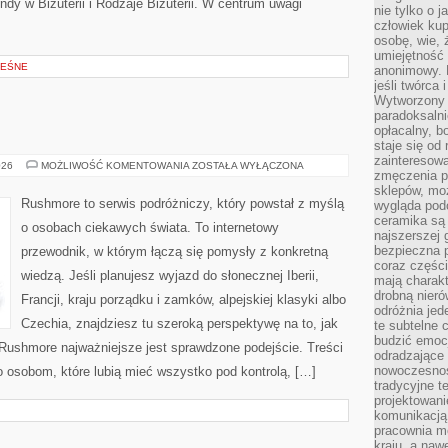
ndy w Biżuterii i Rodzaje Biżuterii. W centrum uwagi
nie tylko o 
człowiek kup
osobę, wie, 
umiejętność 
LEŚNE
anonimowy. M
jeśli twórca 
Wytworzony 
paradoksalni
opłacalny, bo
staje się od
zainteresow
GRECJA
026
MOŻLIWOŚĆ KOMENTOWANIA
ZOSTAŁA WYŁĄCZONA
zmęczenia p
sklepów, mo
Rushmore to serwis podróżniczy, który powstał z myślą
wygląda podo
ceramika są 
o osobach ciekawych świata. To internetowy
najszerszej 
bezpieczna 
przewodnik, w którym łączą się pomysły z konkretną
coraz części
wiedzą. Jeśli planujesz wyjazd do słonecznej Iberii,
mają charakt
drobną nieró
Francji, kraju porządku i zamków, alpejskiej klasyki albo
odróżnia jed
Czechia, znajdziesz tu szeroką perspektywę na to, jak
te subtelne 
budzić emoc
Rushmore najważniejsze jest sprawdzone podejście. Treści
odradzające 
nowoczesnośc
 osobom, które lubią mieć wszystko pod kontrolą, […]
tradycyjne 
projektowani
komunikacją 
pracownia m
kraju, a naw