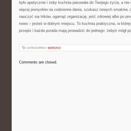
było apetycznie i żeby kuchnia pasowała do Twojego życia, a nie 
więcej pomysłów na codzienne dania, szukasz nowych smaków, c
nauczyć się trików, ogarnąć organizację, jeść zdrowiej albo po pr
nowo – jesteś w dobrym miejscu. To kuchnia praktyczna, w której 
przepis i każda porada mają prowadzić do jednego: żebyś mógł po
CATEGORIES:
MAROKO
Comments are closed.