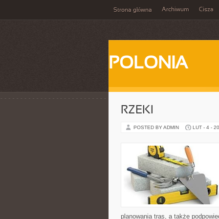
Archiwum
Cisza
Strona główna
POLONIA
RZEKI
POSTED BY ADMIN
LUT - 4 - 2
planowania tras, a także podpowi