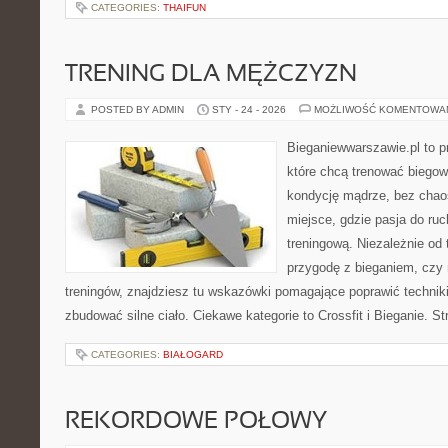
CATEGORIES:
THAIFUN
TRENING DLA MĘŻCZYZN
POSTED BY ADMIN
STY - 24 - 2026
MOŻLIWOŚĆ KOMENTOWA
Bieganiewwarszawie.pl to p
które chcą trenować biegowo
kondycję mądrze, bez chaos
miejsce, gdzie pasja do ru
treningową. Niezależnie od
przygodę z bieganiem, czy 
treningów, znajdziesz tu wskazówki pomagające poprawić technik
zbudować silne ciało. Ciekawe kategorie to Crossfit i Bieganie. S
CATEGORIES:
BIAŁOGARD
REKORDOWE POŁOWY