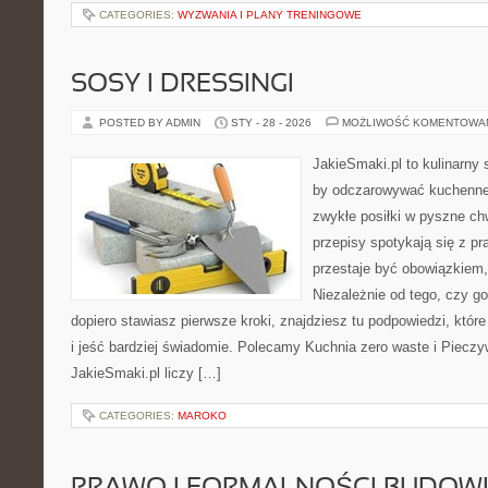
CATEGORIES:
WYZWANIA I PLANY TRENINGOWE
SOSY I DRESSINGI
POSTED BY ADMIN
STY - 28 - 2026
MOŻLIWOŚĆ KOMENTOWA
JakieSmaki.pl to kulinarny s
by odczarowywać kuchenne
zwykłe posiłki w pyszne chw
przepisy spotykają się z pr
przestaje być obowiązkiem,
Niezależnie od tego, czy go
dopiero stawiasz pierwsze kroki, znajdziesz tu podpowiedzi, któr
i jeść bardziej świadomie. Polecamy Kuchnia zero waste i Pieczy
JakieSmaki.pl liczy […]
CATEGORIES:
MAROKO