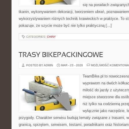
się na poradach związanyc
tkanin, wykonywaniem dekoracji, tworzeniem ubrań, poznawaniem
wykorzystywaniem różnych technik krawieckich w praktyce. To st
pokazuje, że szycie może być nie tylko praktyczną […]
CATEGORIES:
CHINY
TRASY BIKEPACKINGOWE
POSTED BY ADMIN
MAR - 23 - 2026
MOŻLIWOŚĆ KOMENTOWA
TeamBike.pl to nowoczesna
wyprawom na dwóch kółkach
miłość do jazdy z użytecz
miejsce stworzone dla osób
niż tylko na codzienną przej
wyłącznie jako narzędzie, le
przygody. Charakter serwisu budują tematy związane z trasami, 
granicą, sprzętem, serwisem, testami, poradnikami oraz historiam