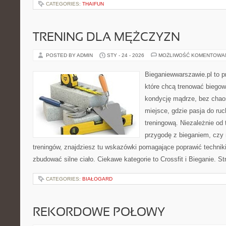
CATEGORIES:
THAIFUN
TRENING DLA MĘŻCZYZN
POSTED BY ADMIN
STY - 24 - 2026
MOŻLIWOŚĆ KOMENTOWA
Bieganiewwarszawie.pl to p
które chcą trenować biegowo
kondycję mądrze, bez chaos
miejsce, gdzie pasja do ru
treningową. Niezależnie od
przygodę z bieganiem, czy 
treningów, znajdziesz tu wskazówki pomagające poprawić technik
zbudować silne ciało. Ciekawe kategorie to Crossfit i Bieganie. S
CATEGORIES:
BIAŁOGARD
REKORDOWE POŁOWY