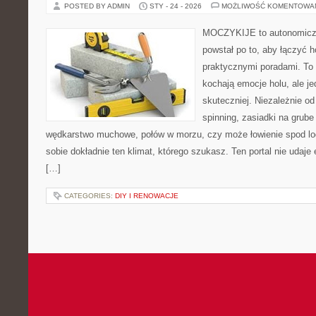
POSTED BY ADMIN
STY - 24 - 2026
MOŻLIWOŚĆ KOMENTOWA
MOCZYKIJE to autonomiczny
powstał po to, aby łączyć 
praktycznymi poradami. To 
kochają emocje holu, ale j
skuteczniej. Niezależnie od
spinning, zasiadki na grube
wędkarstwo muchowe, połów w morzu, czy może łowienie spod
sobie dokładnie ten klimat, którego szukasz. Ten portal nie udaje
[…]
CATEGORIES:
DIY I RENOWACJE