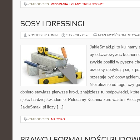
CATEGORIES:
WYZWANIA I PLANY TRENINGOWE
SOSY I DRESSINGI
POSTED BY ADMIN
STY - 28 - 2026
MOŻLIWOŚĆ KOMENTOWA
JakieSmaki.pl to kulinarny s
by odczarowywać kuchenne
zwykłe posiłki w pyszne chw
przepisy spotykają się z pr
przestaje być obowiązkiem,
Niezależnie od tego, czy go
dopiero stawiasz pierwsze kroki, znajdziesz tu podpowiedzi, któr
i jeść bardziej świadomie. Polecamy Kuchnia zero waste i Pieczy
JakieSmaki.pl liczy […]
CATEGORIES:
MAROKO