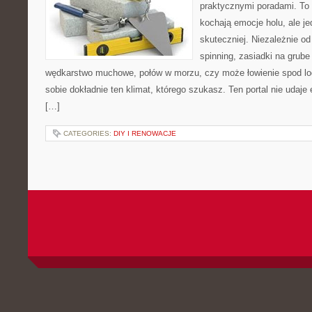
praktycznymi poradami. To 
kochają emocje holu, ale j
skuteczniej. Niezależnie od
spinning, zasiadki na grube
wędkarstwo muchowe, połów w morzu, czy może łowienie spod
sobie dokładnie ten klimat, którego szukasz. Ten portal nie udaje
[…]
CATEGORIES:
DIY I RENOWACJE