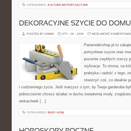
CATEGORIES:
KULTURA MOTORYZACYJNA
DEKORACYJNE SZYCIE DO DOMU
POSTED BY ADMIN
STY - 26 - 2026
MOŻLIWOŚĆ KOMENTOWA
Paramedicshop.pl to zakąte
pomysłowe szycie oraz mod
pozornie zwykłych rzeczy p
stylizacje. To strona, na któ
praktyka i radość z tego, 
stworzyć coś, co idealnie p
i codziennego życia. Jeśli marzysz o tym, by Twoja garderoba by
jednocześnie chcesz działać w duchu świadomej mody, znajdziesz
wskazówek […]
CATEGORIES:
RASY KONI