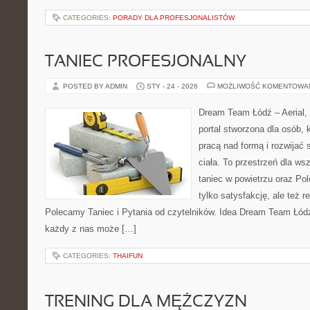
CATEGORIES:
PORADY DLA PROFESJONALISTÓW
TANIEC PROFESJONALNY
POSTED BY ADMIN
STY - 24 - 2026
MOŻLIWOŚĆ KOMENTOWA
Dream Team Łódź – Aerial, 
portal stworzona dla osób, 
pracą nad formą i rozwijać
ciała. To przestrzeń dla ws
taniec w powietrzu oraz Pol
tylko satysfakcję, ale też r
Polecamy Taniec i Pytania od czytelników. Idea Dream Team Łódź
każdy z nas może […]
CATEGORIES:
THAIFUN
TRENING DLA MĘŻCZYZN