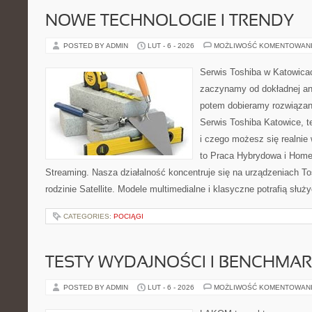
NOWE TECHNOLOGIE I TRENDY
POSTED BY ADMIN
LUT - 6 - 2026
MOŻLIWOŚĆ KOMENTOWAN
Serwis Toshiba w Katowicac
zaczynamy od dokładnej ana
potem dobieramy rozwiązanie
Serwis Toshiba Katowice, t
i czego możesz się realnie
to Praca Hybrydowa i Home 
Streaming. Nasza działalność koncentruje się na urządzeniach To
rodzinie Satellite. Modele multimedialne i klasyczne potrafią służy
CATEGORIES:
POCIĄGI
TESTY WYDAJNOŚCI I BENCHMAR
POSTED BY ADMIN
LUT - 6 - 2026
MOŻLIWOŚĆ KOMENTOWAN