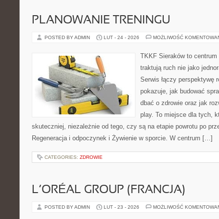
PLANOWANIE TRENINGU
POSTED BY ADMIN
LUT - 24 - 2026
MOŻLIWOŚĆ KOMENTOWA
TKKF Sieraków to centrum w
traktują ruch nie jako jedno
Serwis łączy perspektywę 
pokazuje, jak budować spra
dbać o zdrowie oraz jak roz
play. To miejsce dla tych, 
skuteczniej, niezależnie od tego, czy są na etapie powrotu po pr
Regeneracja i odpoczynek i Żywienie w sporcie. W centrum […]
CATEGORIES:
ZDROWIE
L’ORÉAL GROUP (FRANCJA)
POSTED BY ADMIN
LUT - 23 - 2026
MOŻLIWOŚĆ KOMENTOWA