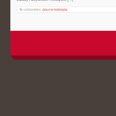
CATEGORIES:
ZIOŁA W OGRODZIE