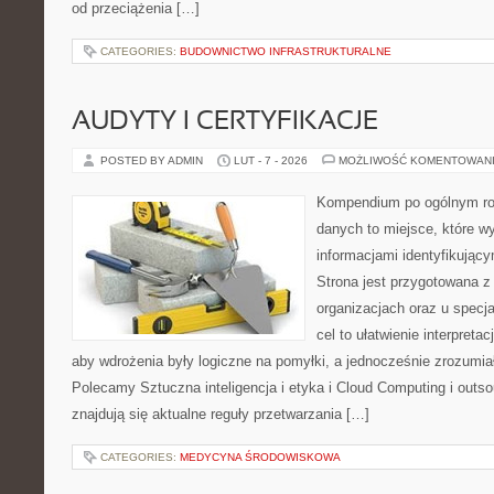
od przeciążenia […]
CATEGORIES:
BUDOWNICTWO INFRASTRUKTURALNE
AUDYTY I CERTYFIKACJE
POSTED BY ADMIN
LUT - 7 - 2026
MOŻLIWOŚĆ KOMENTOWAN
Kompendium po ogólnym ro
danych to miejsce, które w
informacjami identyfikują
Strona jest przygotowana z
organizacjach oraz u specja
cel to ułatwienie interpreta
aby wdrożenia były logiczne na pomyłki, a jednocześnie zrozumia
Polecamy Sztuczna inteligencja i etyka i Cloud Computing i outs
znajdują się aktualne reguły przetwarzania […]
CATEGORIES:
MEDYCYNA ŚRODOWISKOWA