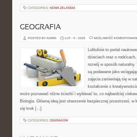
CATEGORIES:
NOWA ZELANDIA
GEOGRAFIA
POSTED BY ADMIN
LUT - 5 - 2026
MOŻLIWOŚĆ KOMENTOWAN
Lulitulisie to portal nauko
dzieciach oraz o rodzicach
rozwój w sposób naturalny.
są podawane jako wciągają
zajęcia zamieniają się w sa
kształcenie z kreatywności
może poznawać różne ścieżki i wybierać to, co najbardziej ciekaw
Biologia. Główną ideą jest stworzenie bezpiecznej przestrzeni, w
się krok […]
CATEGORIES:
DSKRAKOW