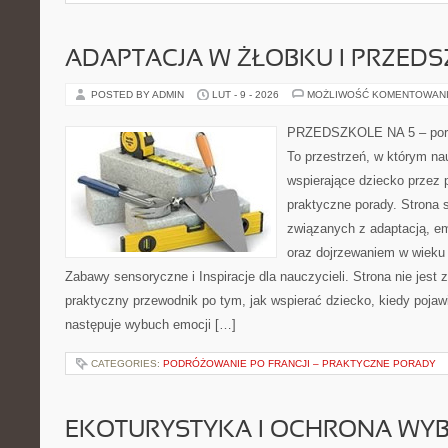
ADAPTACJA W ŻŁOBKU I PRZED
POSTED BY ADMIN
LUT - 9 - 2026
MOŻLIWOŚĆ KOMENTOWAN
PRZEDSZKOLE NA 5 – port
To przestrzeń, w którym na
wspierające dziecko przez 
praktyczne porady. Strona 
związanych z adaptacją, e
oraz dojrzewaniem w wiek
Zabawy sensoryczne i Inspiracje dla nauczycieli. Strona nie jest zb
praktyczny przewodnik po tym, jak wspierać dziecko, kiedy pojawi
następuje wybuch emocji […]
CATEGORIES:
PODRÓŻOWANIE PO FRANCJI – PRAKTYCZNE PORADY
EKOTURYSTYKA I OCHRONA WY