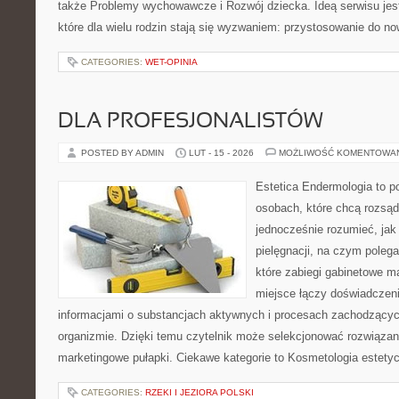
także Problemy wychowawcze i Rozwój dziecka. Ideą serwisu jes
które dla wielu rodzin stają się wyzwaniem: przystosowanie do no
CATEGORIES:
WET-OPINIA
DLA PROFESJONALISTÓW
POSTED BY ADMIN
LUT - 15 - 2026
MOŻLIWOŚĆ KOMENTOWA
Estetica Endermologia to p
osobach, które chcą rozsąd
jednocześnie rozumieć, jak 
pielęgnacji, na czym poleg
które zabiegi gabinetowe ma
miejsce łączy doświadczeni
informacjami o substancjach aktywnych i procesach zachodzącyc
organizmie. Dzięki temu czytelnik może selekcjonować rozwiązan
marketingowe pułapki. Ciekawe kategorie to Kosmetologia estetyc
CATEGORIES:
RZEKI I JEZIORA POLSKI