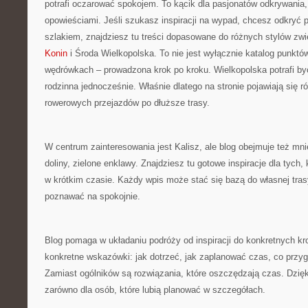
potrafi oczarować spokojem. To kącik dla pasjonatów odkrywania,
opowieściami. Jeśli szukasz inspiracji na wypad, chcesz odkryć 
szlakiem, znajdziesz tu treści dopasowane do różnych stylów zwi
Konin
i Środa Wielkopolska. To nie jest wyłącznie katalog punktów
wędrówkach – prowadzona krok po kroku. Wielkopolska potrafi być
rodzinna jednocześnie. Właśnie dlatego na stronie pojawiają się 
rowerowych przejazdów po dłuższe trasy.
W centrum zainteresowania jest Kalisz, ale blog obejmuje też mni
doliny, zielone enklawy. Znajdziesz tu gotowe inspiracje dla tych
w krótkim czasie. Każdy wpis może stać się bazą do własnej tras
poznawać na spokojnie.
Blog pomaga w układaniu podróży od inspiracji do konkretnych kro
konkretne wskazówki: jak dotrzeć, jak zaplanować czas, co przy
Zamiast ogólników są rozwiązania, które oszczędzają czas. Dzięk
zarówno dla osób, które lubią planować w szczegółach.