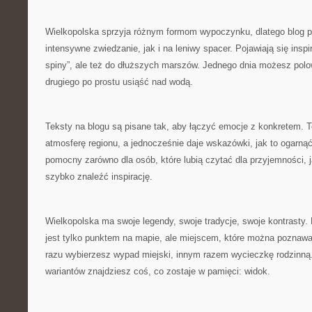
Wielkopolska sprzyja różnym formom wypoczynku, dlatego blog 
intensywne zwiedzanie, jak i na leniwy spacer. Pojawiają się insp
spiny”, ale też do dłuższych marszów. Jednego dnia możesz pol
drugiego po prostu usiąść nad wodą.
Teksty na blogu są pisane tak, aby łączyć emocje z konkretem. T
atmosferę regionu, a jednocześnie daje wskazówki, jak to ogarnąć
pomocny zarówno dla osób, które lubią czytać dla przyjemności, ja
szybko znaleźć inspirację.
Wielkopolska ma swoje legendy, swoje tradycje, swoje kontrasty. 
jest tylko punktem na mapie, ale miejscem, które można poznawa
razu wybierzesz wypad miejski, innym razem wycieczkę rodzinną
wariantów znajdziesz coś, co zostaje w pamięci: widok.