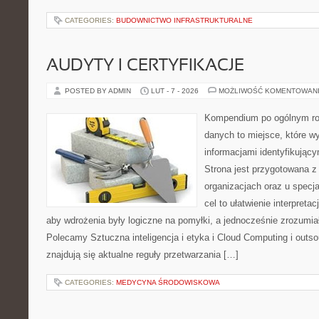
CATEGORIES:
BUDOWNICTWO INFRASTRUKTURALNE
AUDYTY I CERTYFIKACJE
POSTED BY ADMIN
LUT - 7 - 2026
MOŻLIWOŚĆ KOMENTOWAN
Kompendium po ogólnym ro
danych to miejsce, które w
informacjami identyfikują
Strona jest przygotowana z
organizacjach oraz u specja
cel to ułatwienie interpreta
aby wdrożenia były logiczne na pomyłki, a jednocześnie zrozumia
Polecamy Sztuczna inteligencja i etyka i Cloud Computing i outs
znajdują się aktualne reguły przetwarzania […]
CATEGORIES:
MEDYCYNA ŚRODOWISKOWA