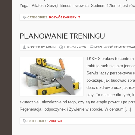
Yoga i Pilates i Sprzęt fitness i siłownia. Sednem 12ton.pl jest r
CATEGORIES:
ROZWÓJ KARIERY IT
PLANOWANIE TRENINGU
POSTED BY ADMIN
LUT - 24 - 2026
MOŻLIWOŚĆ KOMENTOWA
TKKF Sieraków to centrum w
traktują ruch nie jako jedno
Serwis łączy perspektywę 
pokazuje, jak budować spra
dbać o zdrowie oraz jak roz
play. To miejsce dla tych, 
skuteczniej, niezależnie od tego, czy są na etapie powrotu po pr
Regeneracja i odpoczynek i Żywienie w sporcie. W centrum […]
CATEGORIES:
ZDROWIE