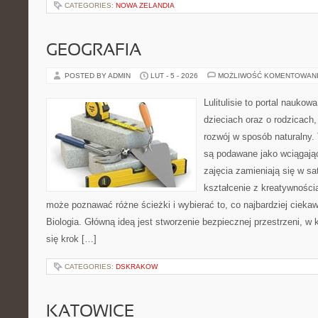
CATEGORIES:
NOWA ZELANDIA
GEOGRAFIA
POSTED BY ADMIN
LUT - 5 - 2026
MOŻLIWOŚĆ KOMENTOWAN
Lulitulisie to portal nauko
dzieciach oraz o rodzicach
rozwój w sposób naturalny.
są podawane jako wciągają
zajęcia zamieniają się w sa
kształcenie z kreatywności
może poznawać różne ścieżki i wybierać to, co najbardziej ciekaw
Biologia. Główną ideą jest stworzenie bezpiecznej przestrzeni, w
się krok […]
CATEGORIES:
DSKRAKOW
KATOWICE