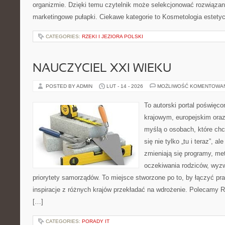
organizmie. Dzięki temu czytelnik może selekcjonować rozwiązan
marketingowe pułapki. Ciekawe kategorie to Kosmetologia estetyc
CATEGORIES:
RZEKI I JEZIORA POLSKI
NAUCZYCIEL XXI WIEKU
POSTED BY ADMIN
LUT - 14 - 2026
MOŻLIWOŚĆ KOMENTOWA
To autorski portal poświęco
krajowym, europejskim ora
myślą o osobach, które chc
się nie tylko „tu i teraz”, a
zmieniają się programy, me
oczekiwania rodziców, wyz
priorytety samorządów. To miejsce stworzone po to, by łączyć prak
inspiracje z różnych krajów przekładać na wdrożenie. Polecamy R
[…]
CATEGORIES:
PORADY IT