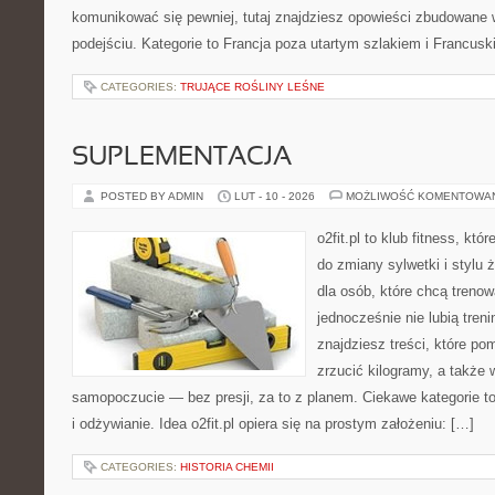
komunikować się pewniej, tutaj znajdziesz opowieści zbudowane
podejściu. Kategorie to Francja poza utartym szlakiem i Francusk
CATEGORIES:
TRUJĄCE ROŚLINY LEŚNE
SUPLEMENTACJA
POSTED BY ADMIN
LUT - 10 - 2026
MOŻLIWOŚĆ KOMENTOWA
o2fit.pl to klub fitness, któ
do zmiany sylwetki i stylu 
dla osób, które chcą trenow
jednocześnie nie lubią treni
znajdziesz treści, które po
zrzucić kilogramy, a także 
samopoczucie — bez presji, za to z planem. Ciekawe kategorie t
i odżywianie. Idea o2fit.pl opiera się na prostym założeniu: […]
CATEGORIES:
HISTORIA CHEMII