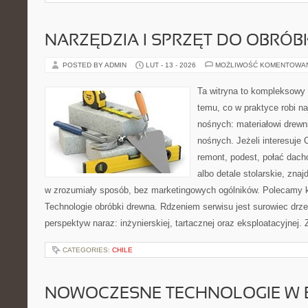
NARZĘDZIA I SPRZĘT DO OBRÓB
POSTED BY ADMIN
LUT - 13 - 2026
MOŻLIWOŚĆ KOMENTOWA
Ta witryna to kompleksowy 
temu, co w praktyce robi na
nośnych: materiałowi drew
nośnych. Jeżeli interesuje
remont, podest, połać dac
albo detale stolarskie, zna
w zrozumiały sposób, bez marketingowych ogólników. Polecamy k
Technologie obróbki drewna. Rdzeniem serwisu jest surowiec drze
perspektyw naraz: inżynierskiej, tartacznej oraz eksploatacyjnej. 
CATEGORIES:
CHILE
NOWOCZESNE TECHNOLOGIE W 