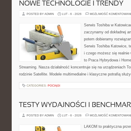
NOWE TECHNOLOGIE I TRENDY
POSTED BY ADMIN
LUT - 6 - 2026
MOŻLIWOŚĆ KOMENTOWAN
Serwis Toshiba w Katowicac
zaczynamy od dokładnej ana
potem dobieramy rozwiązanie
Serwis Toshiba Katowice, t
i czego możesz się realnie
to Praca Hybrydowa i Home 
Streaming. Nasza działalność koncentruje się na urządzeniach To
rodzinie Satellite. Modele multimedialne i klasyczne potrafią służy
CATEGORIES:
POCIĄGI
TESTY WYDAJNOŚCI I BENCHMAR
POSTED BY ADMIN
LUT - 6 - 2026
MOŻLIWOŚĆ KOMENTOWAN
LAKOM to praktyczna prze