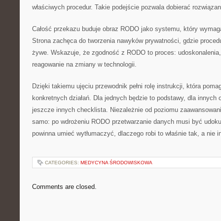
właściwych procedur. Takie podejście pozwala dobierać rozwiązan
Całość przekazu buduje obraz RODO jako systemu, który wymaga
Strona zachęca do tworzenia nawyków prywatności, gdzie procedu
żywe. Wskazuje, że zgodność z RODO to proces: udoskonalenia, s
reagowanie na zmiany w technologii.
Dzięki takiemu ujęciu przewodnik pełni rolę instrukcji, która pomag
konkretnych działań. Dla jednych będzie to podstawy, dla innych 
jeszcze innych checklista. Niezależnie od poziomu zaawansowani
samo: po wdrożeniu RODO przetwarzanie danych musi być udoku
powinna umieć wytłumaczyć, dlaczego robi to właśnie tak, a nie i
CATEGORIES:
MEDYCYNA ŚRODOWISKOWA
Comments are closed.