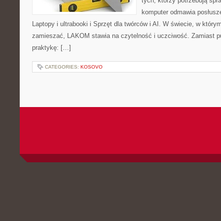
tych, którzy potrzebują sp
komputer odmawia posłusze
Laptopy i ultrabooki i Sprzęt dla twórców i AI. W świecie, w który
zamieszać, LAKOM stawia na czytelność i uczciwość. Zamiast p
praktykę: […]
CATEGORIES:
KOSOVO