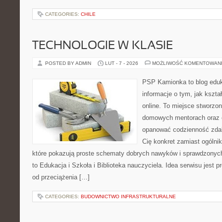
CATEGORIES:
CHILE
TECHNOLOGIE W KLASIE
POSTED BY ADMIN
LUT - 7 - 2026
MOŻLIWOŚĆ KOMENTOWAN
PSP Kamionka to blog eduka
informacje o tym, jak kszta
online. To miejsce stworzo
domowych mentorach oraz e
opanować codzienność zdalny
Cię konkret zamiast ogólnik
które pokazują proste schematy dobrych nawyków i sprawdzonych
to Edukacja i Szkoła i Biblioteka nauczyciela. Idea serwisu jest 
od przeciążenia […]
CATEGORIES:
BUDOWNICTWO INFRASTRUKTURALNE