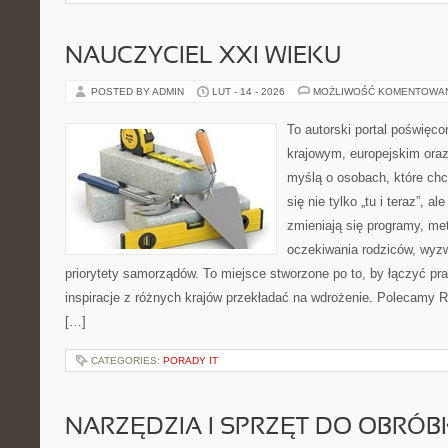
NAUCZYCIEL XXI WIEKU
POSTED BY ADMIN
LUT - 14 - 2026
MOŻLIWOŚĆ KOMENTOWA
To autorski portal poświęco
krajowym, europejskim ora
myślą o osobach, które chc
się nie tylko „tu i teraz”, a
zmieniają się programy, me
oczekiwania rodziców, wyz
priorytety samorządów. To miejsce stworzone po to, by łączyć prak
inspiracje z różnych krajów przekładać na wdrożenie. Polecamy R
[…]
CATEGORIES:
PORADY IT
NARZĘDZIA I SPRZĘT DO OBRÓB