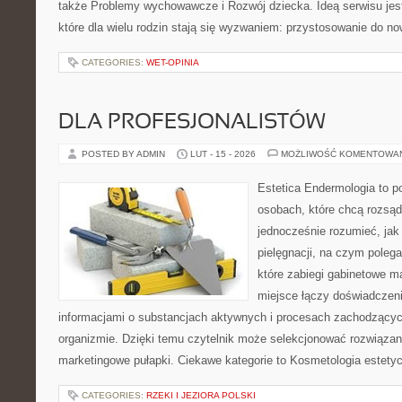
także Problemy wychowawcze i Rozwój dziecka. Ideą serwisu jes
które dla wielu rodzin stają się wyzwaniem: przystosowanie do no
CATEGORIES:
WET-OPINIA
DLA PROFESJONALISTÓW
POSTED BY ADMIN
LUT - 15 - 2026
MOŻLIWOŚĆ KOMENTOWA
Estetica Endermologia to p
osobach, które chcą rozsąd
jednocześnie rozumieć, jak 
pielęgnacji, na czym poleg
które zabiegi gabinetowe ma
miejsce łączy doświadczeni
informacjami o substancjach aktywnych i procesach zachodzącyc
organizmie. Dzięki temu czytelnik może selekcjonować rozwiązan
marketingowe pułapki. Ciekawe kategorie to Kosmetologia estetyc
CATEGORIES:
RZEKI I JEZIORA POLSKI