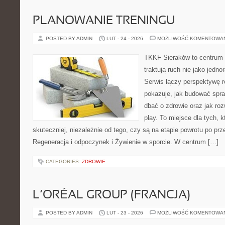
PLANOWANIE TRENINGU
POSTED BY ADMIN
LUT - 24 - 2026
MOŻLIWOŚĆ KOMENTOWA
TKKF Sieraków to centrum w
traktują ruch nie jako jedno
Serwis łączy perspektywę 
pokazuje, jak budować spra
dbać o zdrowie oraz jak roz
play. To miejsce dla tych, 
skuteczniej, niezależnie od tego, czy są na etapie powrotu po pr
Regeneracja i odpoczynek i Żywienie w sporcie. W centrum […]
CATEGORIES:
ZDROWIE
L’ORÉAL GROUP (FRANCJA)
POSTED BY ADMIN
LUT - 23 - 2026
MOŻLIWOŚĆ KOMENTOWA