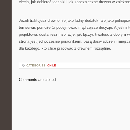
cięcia, jak dobierać łączniki i jak zabezpieczać drewno w zależno
Jeżeli traktujesz drewno nie jako ładny dodatek, ale jako pełnopr
ten serwis pomoże Ci podejmować mądrzejsze decyzje. A jeśli inte
projektowa, dostaniesz inspiracje, jak łączyć trwałość z dobrym 
strona jest jednocześnie poradnikiem, bazą doświadczeń i miejs
dla każdego, kto chce pracować z drewnem rozsądnie.
CATEGORIES:
CHILE
Comments are closed.