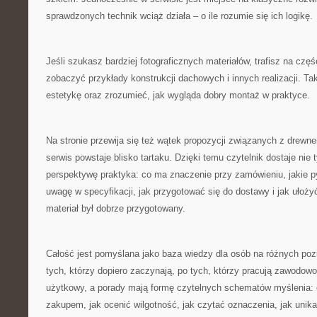
sprawdzonych technik wciąż działa – o ile rozumie się ich logikę.
Jeśli szukasz bardziej fotograficznych materiałów, trafisz na cz
zobaczyć przykłady konstrukcji dachowych i innych realizacji. T
estetykę oraz zrozumieć, jak wygląda dobry montaż w praktyce.
Na stronie przewija się też wątek propozycji związanych z drewne
serwis powstaje blisko tartaku. Dzięki temu czytelnik dostaje nie ty
perspektywę praktyka: co ma znaczenie przy zamówieniu, jakie p
uwagę w specyfikacji, jak przygotować się do dostawy i jak uło
materiał był dobrze przygotowany.
Całość jest pomyślana jako baza wiedzy dla osób na różnych p
tych, którzy dopiero zaczynają, po tych, którzy pracują zawodowo
użytkowy, a porady mają formę czytelnych schematów myślenia: 
zakupem, jak ocenić wilgotność, jak czytać oznaczenia, jak unik