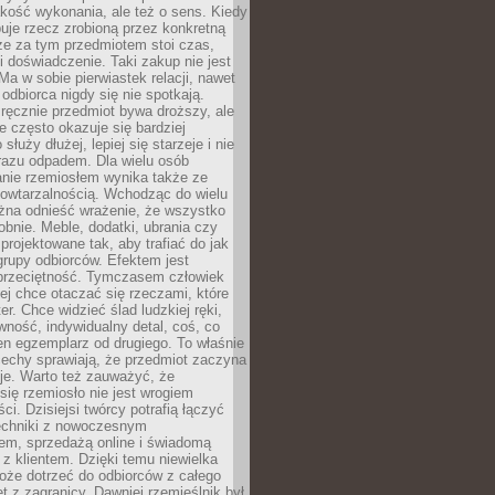
jakość wykonania, ale też o sens. Kiedy
uje rzecz zrobioną przez konkretną
że za tym przedmiotem stoi czas,
i doświadczenie. Taki zakup nie jest
a w sobie pierwiastek relacji, nawet
i odbiorca nigdy się nie spotkają.
ręcznie przedmiot bywa droższy, ale
e często okazuje się bardziej
 służy dłużej, lepiej się starzeje i nie
 razu odpadem. Dla wielu osób
anie rzemiosłem wynika także ze
owtarzalnością. Wchodząc do wielu
żna odnieść wrażenie, że wszystko
bnie. Meble, dodatki, ubrania czy
projektowane tak, aby trafiać do jak
grupy odbiorców. Efektem jest
przeciętność. Tymczasem człowiek
ej chce otaczać się rzeczami, które
er. Chce widzieć ślad ludzkiej ręki,
wność, indywidualny detal, coś, co
en egzemplarz od drugiego. To właśnie
cechy sprawiają, że przedmiot zaczyna
je. Warto też zauważyć, że
się rzemiosło nie jest wrogiem
i. Dzisiejsi twórcy potrafią łączyć
techniki z nowoczesnym
em, sprzedażą online i świadomą
z klientem. Dzięki temu niewielka
oże dotrzeć do odbiorców z całego
et z zagranicy. Dawniej rzemieślnik był