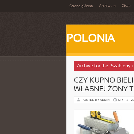
Archiwum
Cisza
Strona główna
POLONIA
Archive for the ‘Szablony i
CZY KUPNO BIEL
WŁASNEJ ŻONY 
POSTED BY ADMIN
STY - 2 - 2