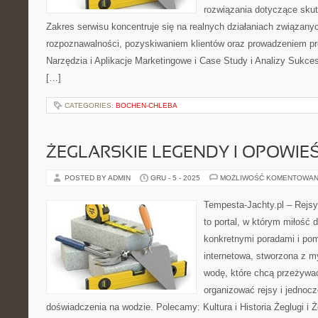
rozwiązania dotyczące skut
Zakres serwisu koncentruje się na realnych działaniach związan
rozpoznawalności, pozyskiwaniem klientów oraz prowadzeniem pr
Narzędzia i Aplikacje Marketingowe i Case Study i Analizy Sukce
[…]
CATEGORIES:
BOCHEN-CHLEBA
ŻEGLARSKIE LEGENDY I OPOWIEŚ
POSTED BY ADMIN
GRU - 5 - 2025
MOŻLIWOŚĆ KOMENTOWAN
Tempesta-Jachty.pl – Rejsy
to portal, w którym miłość 
konkretnymi poradami i pom
internetowa, stworzona z 
wodę, które chcą przeżywa
organizować rejsy i jedno
doświadczenia na wodzie. Polecamy: Kultura i Historia Żeglugi i Ż