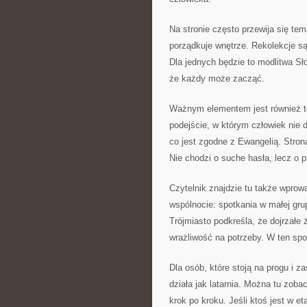
Na stronie często przewija się tema
porządkuje wnętrze. Rekolekcje są
Dla jednych będzie to modlitwa S
że każdy może zacząć.
Ważnym elementem jest również t
podejście, w którym człowiek nie d
co jest zgodne z Ewangelią. Stron
Nie chodzi o suche hasła, lecz o p
Czytelnik znajdzie tu także wprow
wspólnocie: spotkania w małej gr
Trójmiasto podkreśla, że dojrzałe 
wrażliwość na potrzeby. W ten spo
Dla osób, które stoją na progu i z
działa jak latarnia. Można tu zobac
krok po kroku. Jeśli ktoś jest w et