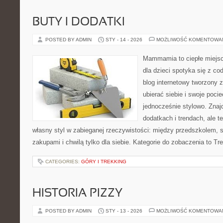
BUTY I DODATKI
POSTED BY ADMIN
STY - 14 - 2026
MOŻLIWOŚĆ KOMENTOWA
Mammamia to ciepłe miejsc
dla dzieci spotyka się z co
blog internetowy tworzony z
ubierać siebie i swoje poci
jednocześnie stylowo. Znajd
dodatkach i trendach, ale t
własny styl w zabieganej rzeczywistości: między przedszkolem, 
zakupami i chwilą tylko dla siebie. Kategorie do zobaczenia to Tr
CATEGORIES:
GÓRY I TREKKING
HISTORIA PIZZY
POSTED BY ADMIN
STY - 13 - 2026
MOŻLIWOŚĆ KOMENTOWA