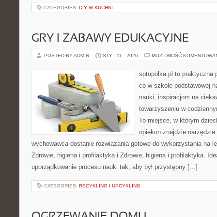
CATEGORIES:
DIY W KUCHNI
GRY I ZABAWY EDUKACYJNE
POSTED BY ADMIN
STY - 11 - 2026
MOŻLIWOŚĆ KOMENTOWA
sptopolka.pl to praktyczna
co w szkole podstawowej n
nauki, inspiracjom na cieka
towarzyszeniu w codziennym
To miejsce, w którym dzie
opiekun znajdzie narzędzia
wychowawca dostanie rozwiązania gotowe do wykorzystania na lek
Zdrowie, higiena i profilaktyka i Zdrowie, higiena i profilaktyka. Id
uporządkowanie procesu nauki tak, aby był przystępny […]
CATEGORIES:
RECYKLING I UPCYKLING