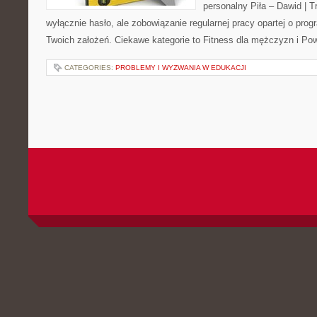
personalny Piła – Dawid | Tre
wyłącznie hasło, ale zobowiązanie regularnej pracy opartej o pro
Twoich założeń. Ciekawe kategorie to Fitness dla mężczyzn i Po
CATEGORIES:
PROBLEMY I WYZWANIA W EDUKACJI