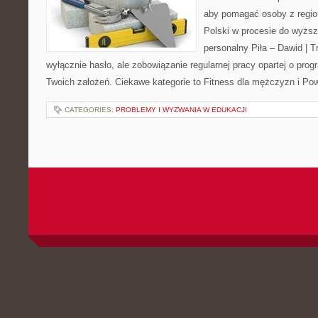
aby pomagać osoby z region
Polski w procesie do wyższ
personalny Piła – Dawid | Tre
wyłącznie hasło, ale zobowiązanie regularnej pracy opartej o pro
Twoich założeń. Ciekawe kategorie to Fitness dla mężczyzn i Po
CATEGORIES:
PROBLEMY I WYZWANIA W EDUKACJI