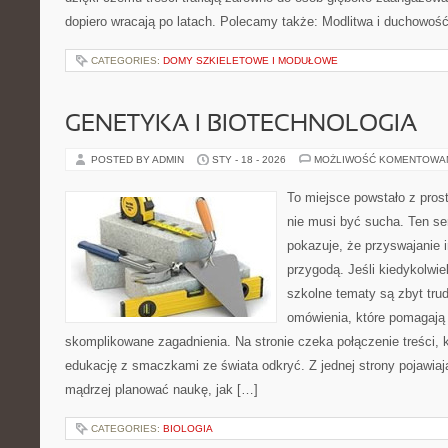
dopiero wracają po latach. Polecamy także: Modlitwa i duchowość
CATEGORIES:
DOMY SZKIELETOWE I MODUŁOWE
GENETYKA I BIOTECHNOLOGIA
POSTED BY ADMIN
STY - 18 - 2026
MOŻLIWOŚĆ KOMENTOWA
To miejsce powstało z pros
nie musi być sucha. Ten s
pokazuje, że przyswajanie 
przygodą. Jeśli kiedykolwie
szkolne tematy są zbyt trud
omówienia, które pomagają 
skomplikowane zagadnienia. Na stronie czeka połączenie treści, 
edukację z smaczkami ze świata odkryć. Z jednej strony pojawiają
mądrzej planować naukę, jak […]
CATEGORIES:
BIOLOGIA