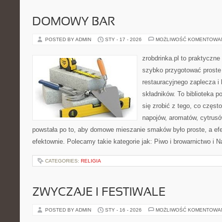
DOMOWY BAR
POSTED BY ADMIN
STY - 17 - 2026
MOŻLIWOŚĆ KOMENTOWA
zrobdrinka.pl to praktyczne
szybko przygotować proste
restauracyjnego zaplecza i
składników. To biblioteka p
się zrobić z tego, co częst
napojów, aromatów, cytrusó
powstała po to, aby domowe mieszanie smaków było proste, a ef
efektownie. Polecamy takie kategorie jak: Piwo i browarnictwo i N
CATEGORIES:
RELIGIA
ZWYCZAJE I FESTIWALE
POSTED BY ADMIN
STY - 16 - 2026
MOŻLIWOŚĆ KOMENTOWA