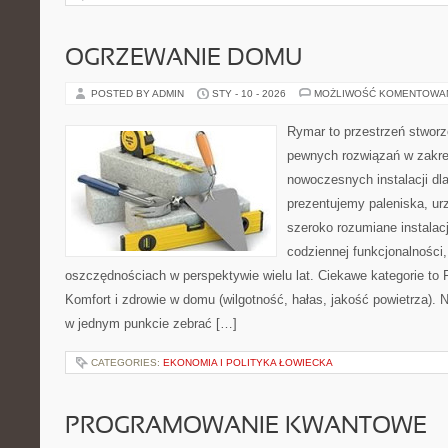
OGRZEWANIE DOMU
POSTED BY ADMIN
STY - 10 - 2026
MOŻLIWOŚĆ KOMENTOWA
Rymar to przestrzeń stworz
pewnych rozwiązań w zakre
nowoczesnych instalacji dl
prezentujemy paleniska, ur
szeroko rozumiane instalac
codziennej funkcjonalności
oszczędnościach w perspektywie wielu lat. Ciekawe kategorie to F
Komfort i zdrowie w domu (wilgotność, hałas, jakość powietrza). N
w jednym punkcie zebrać […]
CATEGORIES:
EKONOMIA I POLITYKA ŁOWIECKA
PROGRAMOWANIE KWANTOWE