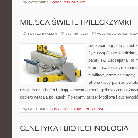
CATEGORIES:
HOROSKOPY DZIENNE
MIEJSCA ŚWIĘTE I PIELGRZYMKI
POSTED BY ADMIN
STY - 20 - 2026
MOŻLIWOŚĆ KOMENTOWA
Szczepan.org.pl to przestrz
życiu wspólnoty katolickiej
parafii św. Szczepana. To m
które chcą lepiej zrozumieć
modlitwy, przez celebrację, 
Strona łączy pamięć pokole
dzięki czemu treści trafiają zarówno do osób głęboko zaangażowan
dopiero wracają po latach. Polecamy także: Modlitwa i duchowość
CATEGORIES:
DOMY SZKIELETOWE I MODUŁOWE
GENETYKA I BIOTECHNOLOGIA