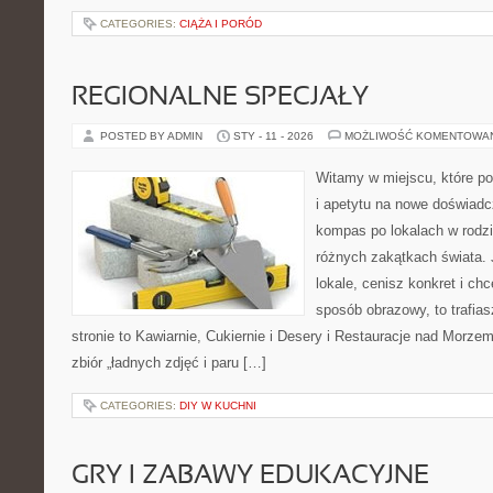
CATEGORIES:
CIĄŻA I PORÓD
REGIONALNE SPECJAŁY
POSTED BY ADMIN
STY - 11 - 2026
MOŻLIWOŚĆ KOMENTOWA
Witamy w miejscu, które po
i apetytu na nowe doświadcz
kompas po lokalach w rodz
różnych zakątkach świata. 
lokale, cenisz konkret i ch
sposób obrazowy, to trafias
stronie to Kawiarnie, Cukiernie i Desery i Restauracje nad Morzem 
zbiór „ładnych zdjęć i paru […]
CATEGORIES:
DIY W KUCHNI
GRY I ZABAWY EDUKACYJNE