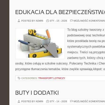
EDUKACJA DLA BEZPIECZEŃSTWA
POSTED BY ADMIN
STY - 15 - 2026
MOŻLIWOŚĆ KOMENTOWA
To blog szkolny tworzony z
podstawowej oraz technikum
które przekłada teorię na p
systematycznych powtórkac
miejscu. Treści są przygot
zarówno tych, którzy chcą n
osoby, które celują w szkolne sukcesy. Polecamy Technika i Chem
przystępne tłumaczenia tematów, które zwykle sprawiają kłopot: od o
CATEGORIES:
TRANSPORT LOTNICZY
BUTY I DODATKI
POSTED BY ADMIN
STY - 14 - 2026
MOŻLIWOŚĆ KOMENTOWA