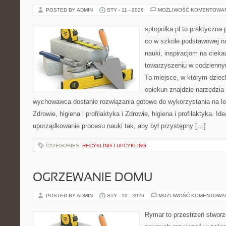
POSTED BY ADMIN
STY - 11 - 2026
MOŻLIWOŚĆ KOMENTOWA
sptopolka.pl to praktyczna
co w szkole podstawowej n
nauki, inspiracjom na cieka
towarzyszeniu w codziennym
To miejsce, w którym dzie
opiekun znajdzie narzędzia
wychowawca dostanie rozwiązania gotowe do wykorzystania na lek
Zdrowie, higiena i profilaktyka i Zdrowie, higiena i profilaktyka. Id
uporządkowanie procesu nauki tak, aby był przystępny […]
CATEGORIES:
RECYKLING I UPCYKLING
OGRZEWANIE DOMU
POSTED BY ADMIN
STY - 10 - 2026
MOŻLIWOŚĆ KOMENTOWA
Rymar to przestrzeń stworz