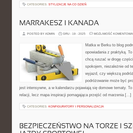
CATEGORIES:
STYLIZACJE NA CO DZIEŃ
MARRAKESZ I KANADA
POSTED BY ADMIN
GRU - 19 - 2025
MOŻLIWOŚĆ KOMENTOWA
Matka w Berku to blog podr
opowiadania z praktyką. To 
chcą ruszać w drogę części
spokojem, niezależnie od te
wyjazd, czy większą podróż
podróżowanie może być pro
jest intensywne, a w kalendarzu pojawiają się domowe tematy. To 
relacji, lecz mapa inspiracji pomagająca przejść od marzenia […]
CATEGORIES:
KONFIGURATORY I PERSONALIZACJA
BEZPIECZEŃSTWO NA TORZE I S