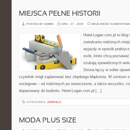
MIEJSCA PEŁNE HISTORII
POSTED BY ADMIN
GRU - 27 - 2025
MOŻLIWOŚĆ KOMENTOWA
Hotel-Logan.com.pl to blog
zwiedzaniu rodzimych miej
wyjazdy w sposób praktyczny
osób, które chcą poznawać 
szukają sprawdzonych wska
Strona łączy w sobie opowi
czytelnik mógł zaplanować bez zbędnego błądzenia. W centrum se
noclegowe – od rodzinnych po nowoczesne, a także wszystko, c
dopasowany do budżetu. Hotel-Logan.com.pl […]
CATEGORIES:
ZAROSLA
MODA PLUS SIZE