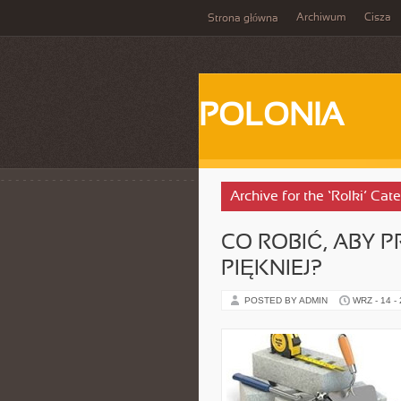
Archiwum
Cisza
Strona główna
POLONIA
Archive for the ‘Rolki’ Cat
CO ROBIĆ, ABY P
PIĘKNIEJ?
POSTED BY ADMIN
WRZ - 14 -