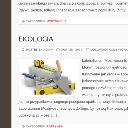
także szerokiego świata dbania o skórę. Zobacz również: Kosmet
(gąbki, pędzle, rollery) i Inspiracje zapachowe z popkultury (filmy, 
CATEGORIES:
MONTRAVELS
EKOLOGIA
POSTED BY ADMIN
GRU - 28 - 2025
MOŻLIWOŚĆ KOMENTOWA
Laboratorium Możliwości to 
którym rozwój umiejętności
traktowane jak droga – spo
jednocześnie pełen ciekawoś
pomaga uczyć się mądrzej,
własny styl pracy z praktyk
jest tu przypadkowa: sugeruje podejście oparte na weryfikowaniu,
Laboratorium Możliwości zachęca do tego, by rozwój traktować j
udoskonalać – bez […]
CATEGORIES:
ROZRYWKA