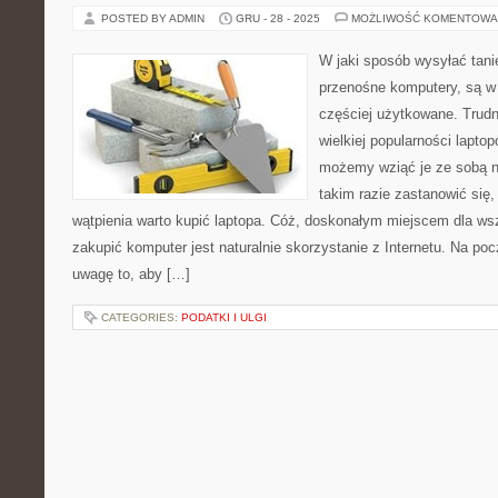
POSTED BY ADMIN
GRU - 28 - 2025
MOŻLIWOŚĆ KOMENTOWA
W jaki sposób wysyłać tani
przenośne komputery, są w 
częściej użytkowane. Trudn
wielkiej popularności lapto
możemy wziąć je ze sobą n
takim razie zastanowić się
wątpienia warto kupić laptopa. Cóż, doskonałym miejscem dla wsz
zakupić komputer jest naturalnie skorzystanie z Internetu. Na po
uwagę to, aby […]
CATEGORIES:
PODATKI I ULGI