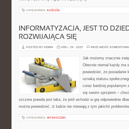
CATEGORIES:
KOŚCIÓŁ
INFORMATYZACJA, JEST TO DZI
ROZWIJAJĄCA SIĘ
POSTED BY ADMIN
GRU - 29 - 2025
MOŻLIWOŚĆ KOMENTOWA
Jak możemy znacznie zwię
Obecnie niemal każdy ma s
powiedzieć, że posiadanie k
oznaką statusu społecznego
coraz bardziej popularnym 
się swoim sprzętem – choc
szczera prawda jest taka, że jeśli wchodzi w grę odpowiednie dban
można powiedzieć, iż ludzie nie miewają z tym jakichś problemów
CATEGORIES:
WYSKOCZMY