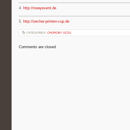
4.
http://nowyevent.de
5.
http://oecher-printen-cup.de
CATEGORIES:
CHOROBY OCZU
Comments are closed.