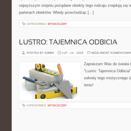
najwyższym stopniu pożądane obiekty tego rodzaju znajdują się w
parterach obiektów. Wtedy przechodząc […]
CATEGORIES:
WYSKOCZMY
LUSTRO: TAJEMNICA ODBICIA
POSTED BY ADMIN
LUT - 14 - 2025
MOŻLIWOŚĆ KOMENTOWA
Zapraszam Was do świata ta
"Lustro: Tajemnica Odbicia"
sekrety tego mistycznego ś
teraz!
CATEGORIES:
WYSKOCZMY