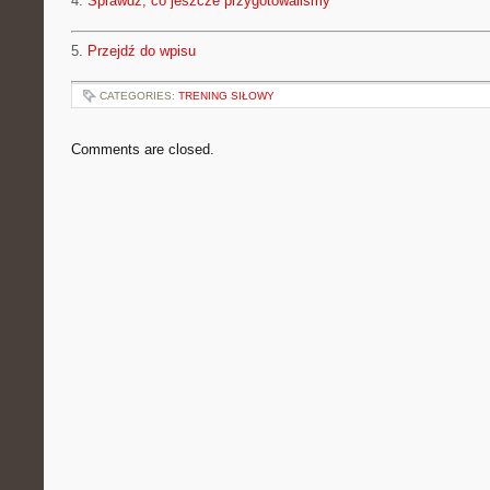
4.
Sprawdź, co jeszcze przygotowaliśmy
5.
Przejdź do wpisu
CATEGORIES:
TRENING SIŁOWY
Comments are closed.