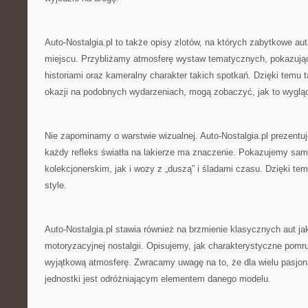
Auto-Nostalgia.pl to także opisy zlotów, na których zabytkowe au
miejscu. Przybliżamy atmosferę wystaw tematycznych, pokazując
historiami oraz kameralny charakter takich spotkań. Dzięki temu 
okazji na podobnych wydarzeniach, mogą zobaczyć, jak to wyglą
Nie zapominamy o warstwie wizualnej. Auto-Nostalgia.pl prezentuje
każdy refleks światła na lakierze ma znaczenie. Pokazujemy sa
kolekcjonerskim, jak i wozy z „duszą” i śladami czasu. Dzięki t
style.
Auto-Nostalgia.pl stawia również na brzmienie klasycznych aut j
motoryzacyjnej nostalgii. Opisujemy, jak charakterystyczne pomru
wyjątkową atmosferę. Zwracamy uwagę na to, że dla wielu pasjon
jednostki jest odróżniającym elementem danego modelu.