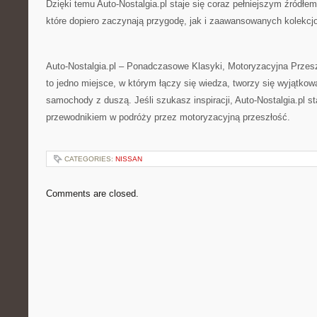
Dzięki temu Auto-Nostalgia.pl staje się coraz pełniejszym źródłe
które dopiero zaczynają przygodę, jak i zaawansowanych kolekcj
Auto-Nostalgia.pl – Ponadczasowe Klasyki, Motoryzacyjna Przesz
to jedno miejsce, w którym łączy się wiedza, tworzy się wyjątkow
samochody z duszą. Jeśli szukasz inspiracji, Auto-Nostalgia.pl s
przewodnikiem w podróży przez motoryzacyjną przeszłość.
CATEGORIES:
NISSAN
Comments are closed.