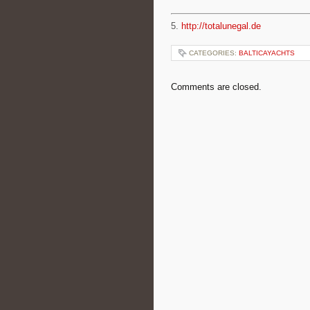
5.
http://totalunegal.de
CATEGORIES:
BALTICAYACHTS
Comments are closed.