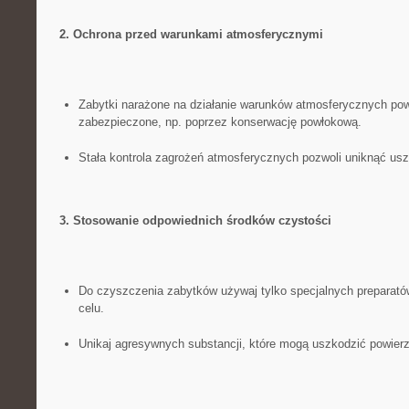
2. Ochrona przed warunkami atmosferycznymi
Zabytki narażone na działanie⁣ warunków atmosferycznych pow
zabezpieczone,‍ np. poprzez⁤ konserwację ⁤powłokową.
Stała kontrola zagrożeń atmosferycznych pozwoli uniknąć us
3. Stosowanie odpowiednich‌ środków czystości
Do czyszczenia zabytków używaj tylko specjalnych preparat
celu.
Unikaj agresywnych‌ substancji, które mogą uszkodzić powierz