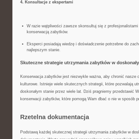
4. Konsultacje z ekspertami
W razie ⁢wątpliwości zawsze skonsultuj się z profesjonalistam
konserwacją zabytków.
Eksperci posiadają wiedzę i doświadczenie potrzebne do zac
najlepszym ​stanie.
Skuteczne strategie utrzymania zabytków w doskonały
Konserwacja zabytków jest niezwykle‍ ważna, aby‌ chronić nasze d
kulturowe. Istnieje wiele skutecznych strategii, które pozwalają u
doskonałym⁤ stanie przez wiele lat. Dziś pragniemy ‌przedstawić⁤ 
konserwacji zabytków,‍ które⁢ pomogą Wam dbać o nie​ w sposób pr
Rzetelna dokumentacja
Podstawą każdej skutecznej ⁢strategii utrzymania zabytków w dosk