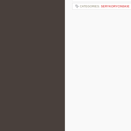
CATEGORIES:
SERYKORYCINSKIE