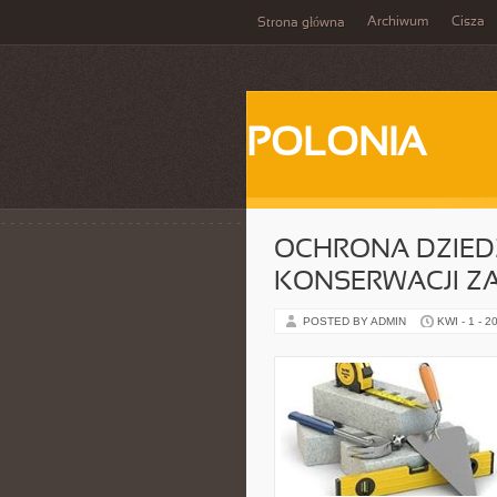
Archiwum
Cisza
Strona główna
POLONIA
OCHRONA DZIEDZ
KONSERWACJI Z
POSTED BY ADMIN
KWI - 1 - 2