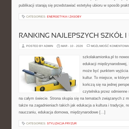
publikacji starają się przedstawiać estetykę ubioru w sposób pra
CATEGORIES:
ENERGETYKA I ZASOBY
RANKING NAJLEPSZYCH SZKÓŁ I
POSTED BY ADMIN
MAR - 10 - 2026
MOŻLIWOŚĆ KOMENTOWA
szkolakamionka.pl to nowo
edukacji międzynarodowej, 
może być punktem wyjścia
kultur. To miejsce, w który
kończą się na jednej persp
czytelnika przez odmienne
na całym świecie. Strona skupia się na tematach związanych z m
także na zagadnieniach takich jak edukacja a kultura i tradycje,
nauczaniu, edukacja domowa, międzynarodowe […]
CATEGORIES:
STYLIZACJA FRYZUR