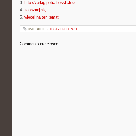
3.
http://verlag-petra-besslich.de
4.
zapoznaj się
5.
więcej na ten temat
CATEGORIES:
TESTY I RECENZJE
Comments are closed.