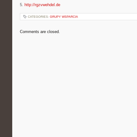
5.
http://rgzvwehdel.de
CATEGORIES:
GRUPY WSPARCIA
Comments are closed.