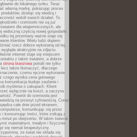
głównie do lokalnego rynku. Teraz
ć własną markę, pokazując proces
produktów, dzieląc się wiedzą i
eczność wokół swoich działań. To
ękodzieło i rzemiosło nie są już
światem dla wtajemniczonych, ale
ej widoczną częścią nowej gospodarki.
dku tej przemiany ważne staje się
anie klientów. Wielu ludzi dopiero
óżniać rzecz dobrze wykonaną od tej,
e wygląda atrakcyjnie na zdjęciu.
aśnie internet staje się miejscem
ontaktu z takim światem, a dobrze
na
strona branżowa
potrafi nie tylko
 lecz także tłumaczyć, dlaczego
 znaczenie, czemu ręczne wykonanie
i z czego wynika cena gotowego
ka komunikacja buduje zaufanie i
ób myślenia o zakupach. Klient
trzeć wyłącznie na koszt, a zaczyna
artość. Powrót do rzemiosła jest
wiedzią na przesyt cyfrowością. Coraz
spędza całe dnie przed ekranem,
komputerze, komunikując się przez
 i konsumując treści, które znikają z
a minut po obejrzeniu. W takim świecie
ymś materialnym, trwałym i fizycznie
e się niemal terapeutyczny.
zypomina, że świat nie składa się
danych, obrazów i szybkich decyzji.