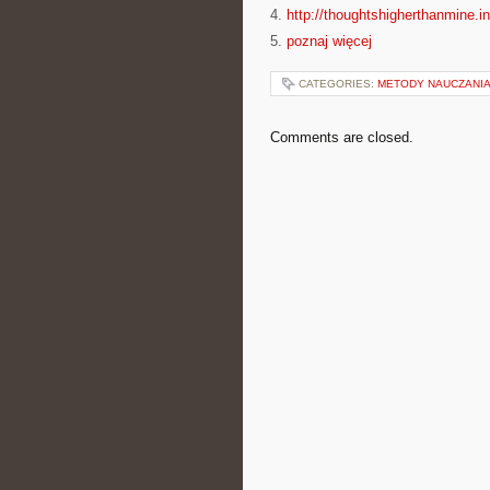
4.
http://thoughtshigherthanmine.in
5.
poznaj więcej
CATEGORIES:
METODY NAUCZANIA
Comments are closed.