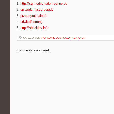
1.
http://sg-friedrichsdorf-senne.de
2.
sprawdź nasze porady
3.
przeczytaj całość
4.
odwiedź stronę
5.
http://sheckley.info
CATEGORIES:
PORADNIK DLA POCZĄTKUJĄCYCH
Comments are closed.