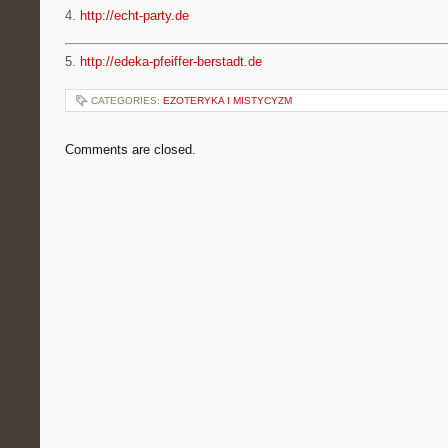
4.
http://echt-party.de
5.
http://edeka-pfeiffer-berstadt.de
CATEGORIES:
EZOTERYKA I MISTYCYZM
Comments are closed.