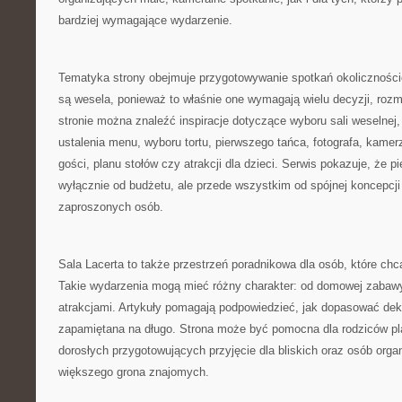
bardziej wymagające wydarzenie.
Tematyka strony obejmuje przygotowywanie spotkań okoliczno
są wesela, ponieważ to właśnie one wymagają wielu decyzji, rozmó
stronie można znaleźć inspiracje dotyczące wyboru sali weselnej,
ustalenia menu, wyboru tortu, pierwszego tańca, fotografa, kamer
gości, planu stołów czy atrakcji dla dzieci. Serwis pokazuje, że p
wyłącznie od budżetu, ale przede wszystkim od spójnej koncepcji 
zaproszonych osób.
Sala Lacerta to także przestrzeń poradnikowa dla osób, które chc
Takie wydarzenia mogą mieć różny charakter: od domowej zabaw
atrakcjami. Artykuły pomagają podpowiedzieć, jak dopasować dek
zapamiętana na długo. Strona może być pomocna dla rodziców pla
dorosłych przygotowujących przyjęcie dla bliskich oraz osób orga
większego grona znajomych.