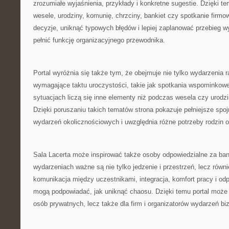
zrozumiałe wyjaśnienia, przykłady i konkretne sugestie. Dzięki 
wesele, urodziny, komunię, chrzciny, bankiet czy spotkanie firm
decyzje, uniknąć typowych błędów i lepiej zaplanować przebieg 
pełnić funkcję organizacyjnego przewodnika.
Portal wyróżnia się także tym, że obejmuje nie tylko wydarzenia r
wymagające taktu uroczystości, takie jak spotkania wspominkowe
sytuacjach liczą się inne elementy niż podczas wesela czy urod
Dzięki poruszaniu takich tematów strona pokazuje pełniejsze spoj
wydarzeń okolicznościowych i uwzględnia różne potrzeby rodzin o
Sala Lacerta może inspirować także osoby odpowiedzialne za ban
wydarzeniach ważne są nie tylko jedzenie i przestrzeń, lecz równi
komunikacja między uczestnikami, integracja, komfort pracy i od
mogą podpowiadać, jak uniknąć chaosu. Dzięki temu portal może 
osób prywatnych, lecz także dla firm i organizatorów wydarzeń b