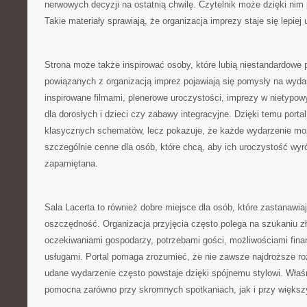
nerwowych decyzji na ostatnią chwilę. Czytelnik może dzięki ni
Takie materiały sprawiają, że organizacja imprezy staje się lepie
Strona może także inspirować osoby, które lubią niestandardowe
powiązanych z organizacją imprez pojawiają się pomysły na wydar
inspirowane filmami, plenerowe uroczystości, imprezy w nietypowy
dla dorosłych i dzieci czy zabawy integracyjne. Dzięki temu portal
klasycznych schematów, lecz pokazuje, że każde wydarzenie moż
szczególnie cenne dla osób, które chcą, aby ich uroczystość wyró
zapamiętana.
Sala Lacerta to również dobre miejsce dla osób, które zastanawiaj
oszczędność. Organizacja przyjęcia często polega na szukaniu z
oczekiwaniami gospodarzy, potrzebami gości, możliwościami fin
usługami. Portal pomaga zrozumieć, że nie zawsze najdroższe ro
udane wydarzenie często powstaje dzięki spójnemu stylowi. Właś
pomocna zarówno przy skromnych spotkaniach, jak i przy większ