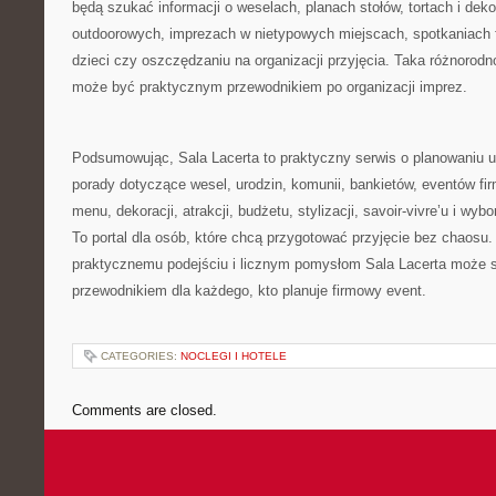
będą szukać informacji o weselach, planach stołów, tortach i dekor
outdoorowych, imprezach w nietypowych miejscach, spotkaniach 
dzieci czy oszczędzaniu na organizacji przyjęcia. Taka różnorodn
może być praktycznym przewodnikiem po organizacji imprez.
Podsumowując, Sala Lacerta to praktyczny serwis o planowaniu u
porady dotyczące wesel, urodzin, komunii, bankietów, eventów fi
menu, dekoracji, atrakcji, budżetu, stylizacji, savoir-vivre’u i wy
To portal dla osób, które chcą przygotować przyjęcie bez chaosu.
praktycznemu podejściu i licznym pomysłom Sala Lacerta może
przewodnikiem dla każdego, kto planuje firmowy event.
CATEGORIES:
NOCLEGI I HOTELE
Comments are closed.