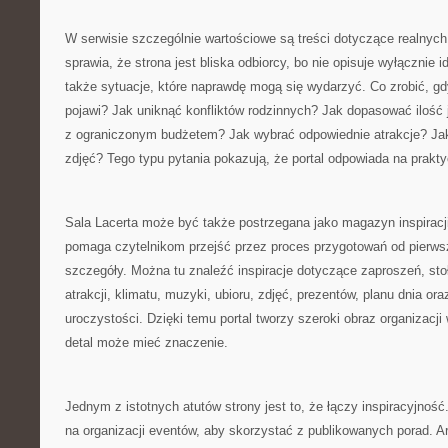
W serwisie szczególnie wartościowe są treści dotyczące realnych 
sprawia, że strona jest bliska odbiorcy, bo nie opisuje wyłącznie 
także sytuacje, które naprawdę mogą się wydarzyć. Co zrobić, gd
pojawi? Jak uniknąć konfliktów rodzinnych? Jak dopasować ilość 
z ograniczonym budżetem? Jak wybrać odpowiednie atrakcje? Ja
zdjęć? Tego typu pytania pokazują, że portal odpowiada na prakt
Sala Lacerta może być także postrzegana jako magazyn inspiracj
pomaga czytelnikom przejść przez proces przygotowań od pierws
szczegóły. Można tu znaleźć inspiracje dotyczące zaproszeń, sto
atrakcji, klimatu, muzyki, ubioru, zdjęć, prezentów, planu dnia o
uroczystości. Dzięki temu portal tworzy szeroki obraz organizacj
detal może mieć znaczenie.
Jednym z istotnych atutów strony jest to, że łączy inspiracyjność
na organizacji eventów, aby skorzystać z publikowanych porad. A