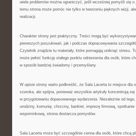
wiele problemów można ograniczyć, jeśli wcześniej pomyśli się o 
temu strona może pomóc nie tylko w tworzeniu pięknych wizji, ale
realizacji.
Charakter strony jest praktyczny. Treści mogą być wykorzystywa
pierwszych poszukiwań, jak i podczas dopracowywania szczegółó
Czytelnik znajdzie tu materiały, które pomagają uniknąć stresu. T
może pełnić funkcję stałego punktu odniesienia dla osób, które 
w sposób bardziej świadomy i przemyślany.
W opisie strony warto podkreślić, że Sala Lacerta to miejsce dla 
szeroka, ale spójna, ponieważ wszystkie artykuły koncentrują si
w przygotowaniu dopasowanego wydarzenia. Niezależnie od tego,
urodziny, komunię, chrzciny, bankiet, imprezę firmową, spotkanie
wspominkową, strona dostarcza pomysłów.
Sala Lacerta może być szczególnie cenna dla osób, które chcą 