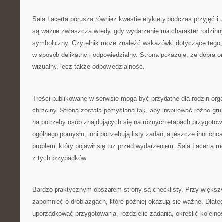
Sala Lacerta porusza również kwestie etykiety podczas przyjęć i 
są ważne zwłaszcza wtedy, gdy wydarzenie ma charakter rodzinny, 
symboliczny. Czytelnik może znaleźć wskazówki dotyczące tego,
w sposób delikatny i odpowiedzialny. Strona pokazuje, że dobra or
wizualny, lecz także odpowiedzialność.
Treści publikowane w serwisie mogą być przydatne dla rodzin org
chrzciny. Strona została pomyślana tak, aby inspirować różne gr
na potrzeby osób znajdujących się na różnych etapach przygotow
ogólnego pomysłu, inni potrzebują listy zadań, a jeszcze inni ch
problem, który pojawił się tuż przed wydarzeniem. Sala Lacert
z tych przypadków.
Bardzo praktycznym obszarem strony są checklisty. Przy większ
zapomnieć o drobiazgach, które później okazują się ważne. Dlate
uporządkować przygotowania, rozdzielić zadania, określić kolejno