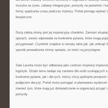
muzyka na żywo, zabawy integracyjne, pomysły na panieński i ka
formy spędzania czasu podczas imprezy. Portal pomaga wybrać ta
bezpieczne.
Dużą zaletą strony jest jej inspiracyjny charakter. Zamiast skupi
opisach, serwis odpowiada na konkretne pytania, które mogą poja
przygotowań. Czytelnik znajdzie tu tematy takie jak: jak uniknąć 
sposób prowadzenia strony sprawia, że treści są przystępne.
Sala Lacerta może być odbierana jako centrum inspiracji imprezo
logistyki. Dzięki temu nadaje się zarówno dla osób szukających s
konkretne pytanie, jak i dla tych, którzy chcą spokojnie przejrze
podjęciem decyzji. Portal może pomagać w planowaniu wydarzeń
również tym, które mają już doświadczenie w organizacji przyjęć 
pomysły.