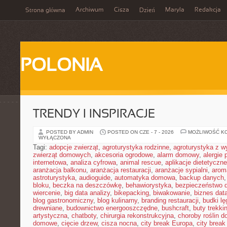
Archiwum
Cisza
Maryla
Redakcja
Strona główna
Dzień
POLONIA
TRENDY I INSPIRACJE
POSTED BY ADMIN
POSTED ON CZE - 7 - 2026
MOŻLIWOŚĆ K
WYŁĄCZONA
Tagi:
adopcje zwierząt
,
agroturystyka rodzinne
,
agroturystyka z 
zwierząt domowych
,
akcesoria ogrodowe
,
alarm domowy
,
alergie
internetowa
,
analiza cyfrowa
,
animal rescue
,
aplikacje dietetyczne
aranżacja balkonu
,
aranżacja restauracji
,
aranżacje sypialni
,
arom
astroturystyka
,
audioguide
,
automatyka domowa
,
backup danych
bloku
,
beczka na deszczówkę
,
behawiorystyka
,
bezpieczeństwo 
wiercenie
,
big data analizy
,
bikepacking
,
biwakowanie
,
biznes data
blog gastronomiczny
,
blog kulinarny
,
branding restauracji
,
budki l
drewniane
,
budownictwo energooszczędne
,
bushcraft
,
buty trekk
artystyczna
,
chatboty
,
chirurgia rekonstrukcyjna
,
choroby roślin 
domowe
,
cięcie drzew
,
cisza nocna
,
city break Europa
,
city break