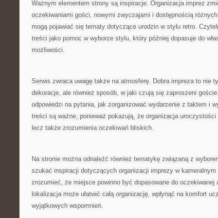
Ważnym elementem strony są inspiracje. Organizacja imprez zmie
oczekiwaniami gości, nowymi zwyczajami i dostępnością różnych 
mogą pojawiać się tematy dotyczące urodzin w stylu retro. Czyte
treści jako pomoc w wyborze stylu, który później dopasuje do wła
możliwości.
Serwis zwraca uwagę także na atmosferę. Dobra impreza to nie tyl
dekoracje, ale również sposób, w jaki czują się zaproszeni gośc
odpowiedzi na pytania, jak zorganizować wydarzenie z taktem i 
treści są ważne, ponieważ pokazują, że organizacja uroczystości
lecz także zrozumienia oczekiwań bliskich.
Na stronie można odnaleźć również tematykę związaną z wyborem 
szukać inspiracji dotyczących organizacji imprezy w kameralnym 
zrozumieć, że miejsce powinno być dopasowane do oczekiwanej 
lokalizacja może ułatwić całą organizację, wpłynąć na komfort ucz
wyjątkowych wspomnień.