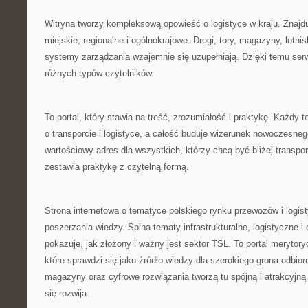
Witryna tworzy kompleksową opowieść o logistyce w kraju. Znajdu
miejskie, regionalne i ogólnokrajowe. Drogi, tory, magazyny, lotnis
systemy zarządzania wzajemnie się uzupełniają. Dzięki temu ser
różnych typów czytelników.
To portal, który stawia na treść, zrozumiałość i praktykę. Każdy
o transporcie i logistyce, a całość buduje wizerunek nowoczesnego
wartościowy adres dla wszystkich, którzy chcą być bliżej transport
zestawia praktykę z czytelną formą.
Strona internetowa o tematyce polskiego rynku przewozów i logist
poszerzania wiedzy. Spina tematy infrastrukturalne, logistyczne i
pokazuje, jak złożony i ważny jest sektor TSL. To portal merytory
które sprawdzi się jako źródło wiedzy dla szerokiego grona odbiorcó
magazyny oraz cyfrowe rozwiązania tworzą tu spójną i atrakcyjną
się rozwija.