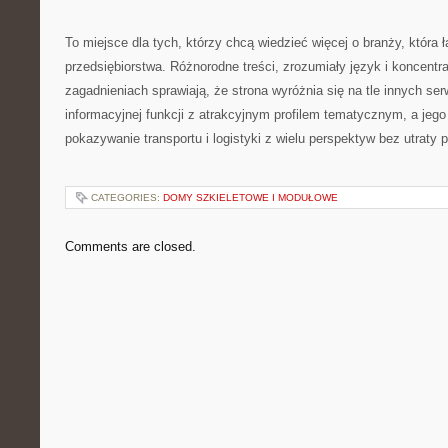
To miejsce dla tych, którzy chcą wiedzieć więcej o branży, która ł
przedsiębiorstwa. Różnorodne treści, zrozumiały język i koncentr
zagadnieniach sprawiają, że strona wyróżnia się na tle innych se
informacyjnej funkcji z atrakcyjnym profilem tematycznym, a jeg
pokazywanie transportu i logistyki z wielu perspektyw bez utraty p
CATEGORIES:
DOMY SZKIELETOWE I MODUŁOWE
Comments are closed.