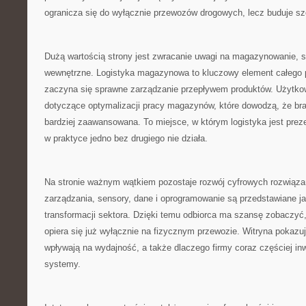
ogranicza się do wyłącznie przewozów drogowych, lecz buduje sze
Dużą wartością strony jest zwracanie uwagi na magazynowanie, s
wewnętrzne. Logistyka magazynowa to kluczowy element całego p
zaczyna się sprawne zarządzanie przepływem produktów. Użytkow
dotyczące optymalizacji pracy magazynów, które dowodzą, że bra
bardziej zaawansowana. To miejsce, w którym logistyka jest pr
w praktyce jedno bez drugiego nie działa.
Na stronie ważnym wątkiem pozostaje rozwój cyfrowych rozwią
zarządzania, sensory, dane i oprogramowanie są przedstawiane j
transformacji sektora. Dzięki temu odbiorca ma szansę zobaczyć, 
opiera się już wyłącznie na fizycznym przewozie. Witryna pokazuj
wpływają na wydajność, a także dlaczego firmy coraz częściej inw
systemy.