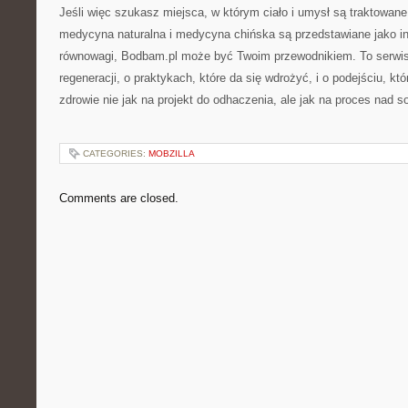
Jeśli więc szukasz miejsca, w którym ciało i umysł są traktowane
medycyna naturalna i medycyna chińska są przedstawiane jako in
równowagi, Bodbam.pl może być Twoim przewodnikiem. To serwis o
regeneracji, o praktykach, które da się wdrożyć, i o podejściu, k
zdrowie nie jak na projekt do odhaczenia, ale jak na proces nad s
CATEGORIES:
MOBZILLA
Comments are closed.