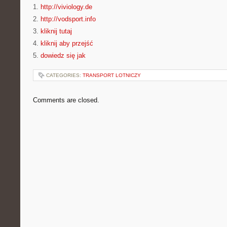
1.
http://viviology.de
2.
http://vodsport.info
3.
kliknij tutaj
4.
kliknij aby przejść
5.
dowiedz się jak
CATEGORIES:
TRANSPORT LOTNICZY
Comments are closed.