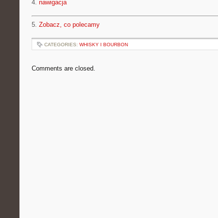
4.
nawigacja
5.
Zobacz, co polecamy
CATEGORIES:
WHISKY I BOURBON
Comments are closed.