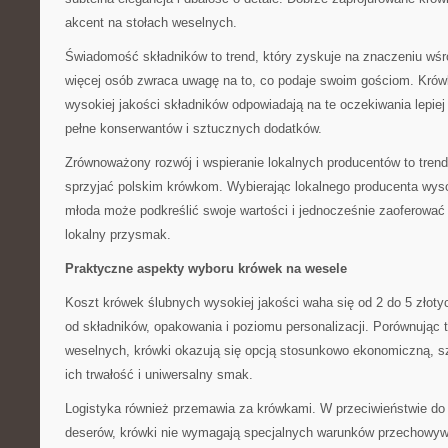
akcent na stołach weselnych.
Świadomość składników to trend, który zyskuje na znaczeniu wśr
więcej osób zwraca uwagę na to, co podaje swoim gościom. Krów
wysokiej jakości składników odpowiadają na te oczekiwania lepie
pełne konserwantów i sztucznych dodatków.
Zrównoważony rozwój i wspieranie lokalnych producentów to trend
sprzyjać polskim krówkom. Wybierając lokalnego producenta wysok
młoda może podkreślić swoje wartości i jednocześnie zaoferować
lokalny przysmak.
Praktyczne aspekty wyboru krówek na wesele
Koszt krówek ślubnych wysokiej jakości waha się od 2 do 5 złoty
od składników, opakowania i poziomu personalizacji. Porównując 
weselnych, krówki okazują się opcją stosunkowo ekonomiczną, s
ich trwałość i uniwersalny smak.
Logistyka również przemawia za krówkami. W przeciwieństwie do
deserów, krówki nie wymagają specjalnych warunków przechowyw